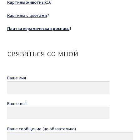
16
Картины животных
16
товаров
7
Картины с цветами
7
товаров
1
Плитка керамическая роспись
1
товар
связаться со мной
Ваше имя
Ваш e-mail
Ваше сообщение (не обязательно)