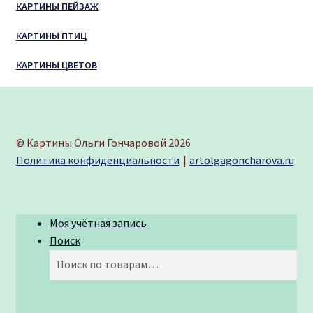
КАРТИНЫ ПЕЙЗАЖ
КАРТИНЫ ПТИЦ
КАРТИНЫ ЦВЕТОВ
© Картины Ольги Гончаровой 2026
Политика конфиденциальности
artolgagoncharova.ru
Моя учётная запись
Поиск
Искать:
Поиск