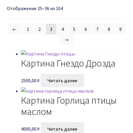
ОТЗЫВЫ
Отображение 25–36 из 104
←
1
2
3
4
5
6
7
8
9
→
Картина Гнездо Дрозда
2500,00
₽
Читать далее
Картина Горлица птицы
маслом
4000,00
₽
Читать далее