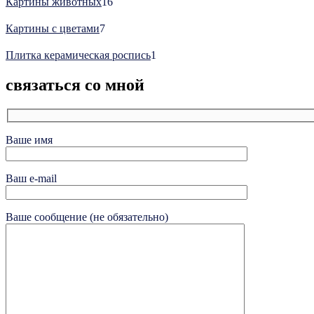
16
Картины животных
16
товаров
7
Картины с цветами
7
товаров
1
Плитка керамическая роспись
1
товар
связаться со мной
Ваше имя
Ваш e-mail
Ваше сообщение (не обязательно)