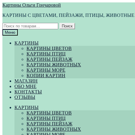
Перейти
Перейти
Картины Ольги Гончаровой
к
к
КАРТИНЫ С ЦВЕТАМИ, ПЕЙЗАЖИ, ПТИЦЫ, ЖИВОТНЫЕ
навигации
содержимому
Искать:
Поиск
Меню
КАРТИНЫ
КАРТИНЫ ЦВЕТОВ
КАРТИНЫ ПТИЦ
КАРТИНЫ ПЕЙЗАЖ
КАРТИНЫ ЖИВОТНЫХ
КАРТИНЫ МОРЕ
КОПИИ КАРТИН
МАГАЗИН
ОБО МНЕ
КОНТАКТЫ
ОТЗЫВЫ
КАРТИНЫ
КАРТИНЫ ЦВЕТОВ
КАРТИНЫ ПТИЦ
КАРТИНЫ ПЕЙЗАЖ
КАРТИНЫ ЖИВОТНЫХ
КАРТИНЫ МОРЕ