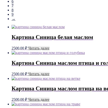
6
7
8
9
→
Картина Синица белая маслом
2500,00
₽
Читать далее
Картина Синица маслом птица и го
2500,00
₽
Читать далее
Картина Синица маслом птица на в
2500,00
₽
Читать далее