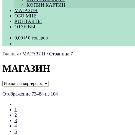
КОПИИ КАРТИН
МАГАЗИН
ОБО МНЕ
КОНТАКТЫ
ОТЗЫВЫ
0,00
₽
0 товаров
Главная
/
МАГАЗИН
/
Страница 7
МАГАЗИН
Отображение 73–84 из 104
←
1
2
3
4
5